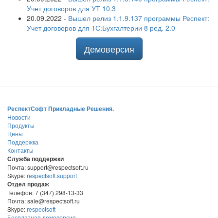
Учет договоров для УТ 10.3
20.09.2022
-
Вышел релиз 1.1.9.137 программы Респект:
Учет договоров для 1С:Бухгалтерии 8 ред. 2.0
Демоверсия
РеспектСофт Прикладные Решения.
Новости
Продукты
Цены
Поддержка
Контакты
Служба поддержки
Почта: support@respectsoft.ru
Skype:
respectsoft.support
Отдел продаж
Телефон: 7 (347) 298-13-33
Почта: sale@respectsoft.ru
Skype:
respectsoft
Бесплатная демоверсия