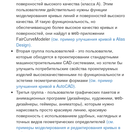
поверхностей высокого качества (класса А). Этим
пользователям действительно нужны функции
моделирования кривых линий и поверхностей высокого
качества. И такую функциональность, но
обеспечивающую более высокое качество кривых и
поверхностей, они найдут в web-приложении
FairCurveModeler
(cм. пример улучшения кривой в Alias
Design).
Вторая группа пользователей - это пользователи,
которые обходятся в проектировании стандартными
машиностроительными CAD-системами, но хотели бы
улучшить потребительские свойства проектируемых
изделий высококачественными по функциональности и
эстетике геометрическими формами
(cм. пример
улучшения кривой в AutoCAD).
Третья группа - пользователи графических пакетов и
анимационных программ (дизайнеры, художники, web-
дизайнеры, геймеры, аниматоры), которым нужно
нарисовать просто красивую линию, красивую
поверхность с использованием удобных, наглядных и
точных видов геометрических определителей
(см.
примеры моделирования и редактирования кривых в