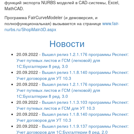
функций экспорта NURBS моделей в CAD-системы, Excel,
MathCAD.
Программа FairCurveModeler (и демоверсия, и
полнофункциональная) вызывается на странице
www.fair-
nurbs.ru/ShopMain3D.aspx
Новости
20.09.2022
-
Вышел релиз 1.2.1.176 программы Респект:
Учет путевых листов и ГСМ (легковой) для
1С:Бухгалтерии 8 ред. 3.0
20.09.2022
-
Вышел релиз 1.1.8.140 программы Респект:
Учет договоров для УТ 10.3
20.09.2022
-
Вышел релиз 1.2.1.176 программы Респект:
Учет путевых листов и ГСМ (легковой) для
1С:Бухгалтерии 8 ред. 3.0
20.09.2022
-
Вышел релиз 1.1.3.103 программы Респект:
Учет путевых листов и ГСМ для УТ 10.3
20.09.2022
-
Вышел релиз 1.1.8.140 программы Респект:
Учет договоров для УТ 10.3
20.09.2022
-
Вышел релиз 1.1.9.137 программы Респект:
Учет договоров для 1С:Бухгалтерии 8 ред. 2.0