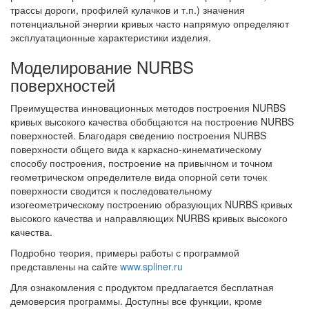
трассы дороги, профилей кулачков и т.п.) значения
потенциальной энергии кривых часто напрямую определяют
эксплуатационные характеристики изделия.
Моделирование NURBS
поверхностей
Преимущества инновационных методов построения NURBS
кривых высокого качества обобщаются на построение NURBS
поверхностей. Благодаря сведению построения NURBS
поверхности общего вида к каркасно-кинематическому
способу построения, построение на привычном и точном
геометрическом определителе вида опорной сети точек
поверхности сводится к последовательному
изогеометрическому построению образующих NURBS кривых
высокого качества и направляющих NURBS кривых высокого
качества.
Подробно теория, примеры работы с программой
представлены на сайте
www.spliner.ru
Для ознакомления с продуктом предлагается бесплатная
демоверсия программы. Доступны все функции, кроме