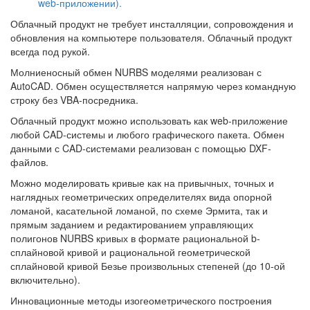
web-приложении).
Облачный продукт не требует инсталляции, сопровождения и
обновления на компьютере пользователя. Облачный продукт
всегда под рукой.
Молниеносный обмен NURBS моделями реализован с
AutoCAD. Обмен осуществляется напрямую через командную
строку без VBA-посредника.
Облачный продукт можно использовать как web-приложение
любой CAD-системы и любого графического пакета. Обмен
данными с CAD-системами реализован с помощью DXF-
файлов.
Можно моделировать кривые как на привычных, точных и
наглядных геометрических определителях вида опорной
ломаной, касательной ломаной, по схеме Эрмита, так и
прямым заданием и редактированием управляющих
полигонов NURBS кривых в формате рациональной b-
сплайновой кривой и рациональной геометрической
сплайновой кривой Безье произвольных степеней (до 10-ой
включительно).
Инновационные методы изогеометрического построения