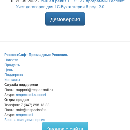
20.09.2022
-
Вышел релиз 1.1.9.137 программы Респект:
Учет договоров для 1С:Бухгалтерии 8 ред. 2.0
Демоверсия
РеспектСофт Прикладные Решения.
Новости
Продукты
Цены
Поддержка
Контакты
Служба поддержки
Почта: support@respectsoft.ru
Skype:
respectsoft.support
Отдел продаж
Телефон: 7 (347) 298-13-33
Почта: sale@respectsoft.ru
Skype:
respectsoft
Бесплатная демоверсия
Звонок с сайта