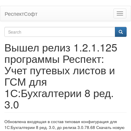
Skip
РеспектСофт
Toggl
to
naviga
main
content
Search
form
Search
Вышел релиз 1.2.1.125
программы Респект:
Учет путевых листов и
ГСМ для
1С:Бухгалтерии 8 ред.
3.0
Обновлена входящая в состав типовая конфигурация для
1С:Бухгалтерии 8 ред. 3.0, до релиза 3.0.78.68 Скачать новую