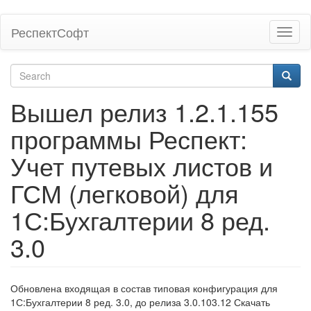
Skip
РеспектСофт
Toggl
to
naviga
main
content
Search
form
Search
Вышел релиз 1.2.1.155
программы Респект:
Учет путевых листов и
ГСМ (легковой) для
1С:Бухгалтерии 8 ред.
3.0
Обновлена входящая в состав типовая конфигурация для
1С:Бухгалтерии 8 ред. 3.0, до релиза 3.0.103.12 Скачать