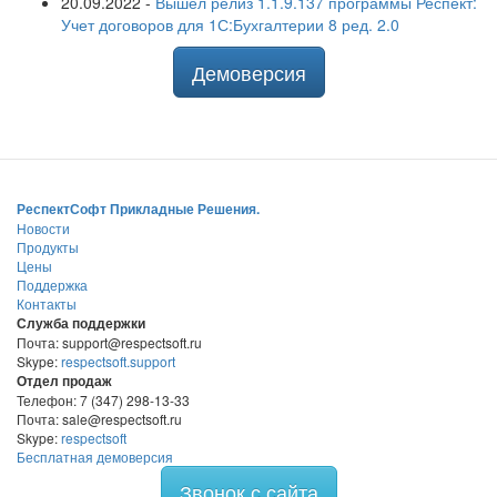
20.09.2022
-
Вышел релиз 1.1.9.137 программы Респект:
Учет договоров для 1С:Бухгалтерии 8 ред. 2.0
Демоверсия
РеспектСофт Прикладные Решения.
Новости
Продукты
Цены
Поддержка
Контакты
Служба поддержки
Почта: support@respectsoft.ru
Skype:
respectsoft.support
Отдел продаж
Телефон: 7 (347) 298-13-33
Почта: sale@respectsoft.ru
Skype:
respectsoft
Бесплатная демоверсия
Звонок с сайта