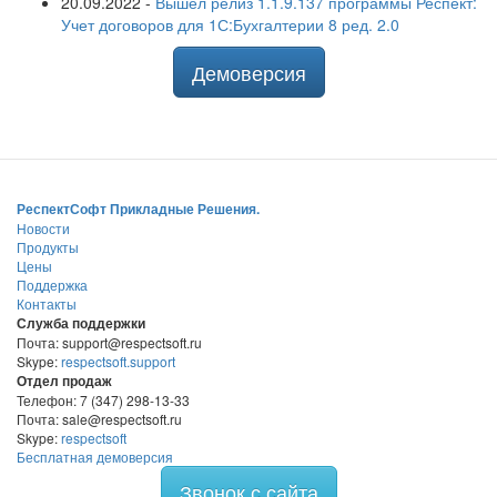
20.09.2022
-
Вышел релиз 1.1.9.137 программы Респект:
Учет договоров для 1С:Бухгалтерии 8 ред. 2.0
Демоверсия
РеспектСофт Прикладные Решения.
Новости
Продукты
Цены
Поддержка
Контакты
Служба поддержки
Почта: support@respectsoft.ru
Skype:
respectsoft.support
Отдел продаж
Телефон: 7 (347) 298-13-33
Почта: sale@respectsoft.ru
Skype:
respectsoft
Бесплатная демоверсия
Звонок с сайта