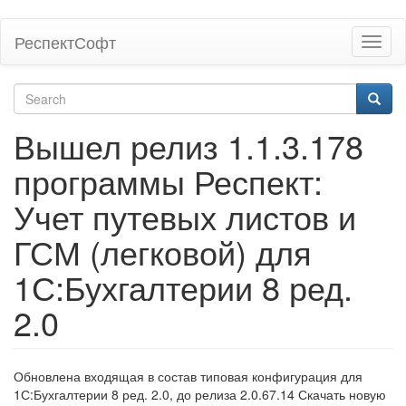
Skip
РеспектСофт
Toggl
to
naviga
main
content
Search
form
Search
Вышел релиз 1.1.3.178
программы Респект:
Учет путевых листов и
ГСМ (легковой) для
1С:Бухгалтерии 8 ред.
2.0
Обновлена входящая в состав типовая конфигурация для
1С:Бухгалтерии 8 ред. 2.0, до релиза 2.0.67.14 Скачать новую