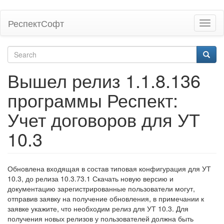
Skip
РеспектСофт
Toggl
to
naviga
main
content
Search
form
Search
Вышел релиз 1.1.8.136
программы Респект:
Учет договоров для УТ
10.3
Обновлена входящая в состав типовая конфигурация для УТ
10.3, до релиза 10.3.73.1 Скачать новую версию и
документацию зарегистрированные пользователи могут,
отправив заявку на получение обновления, в примечании к
заявке укажите, что необходим релиз для УТ 10.3. Для
получения новых релизов у пользователей должна быть